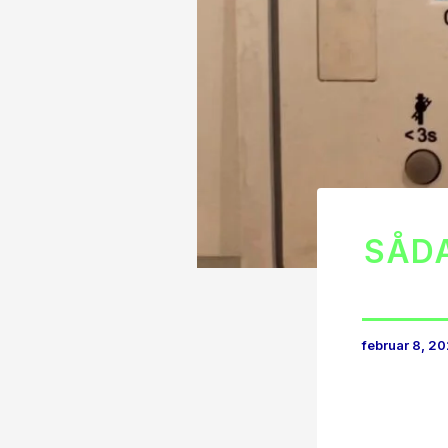
SÅDA
februar 8, 2