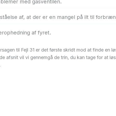
oblemer med gasventilen.
ståelse af, at der er en mangel på ilt til forbræn
rophedning af fyret.
rsagen til Fejl 31 er det første skridt mod at finde en lø
de afsnit vil vi gennemgå de trin, du kan tage for at lø
.