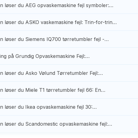
n løser du AEG opvaskemaskine fejl symboler:…
n løser du ASKO vaskemaskine fejl: Trin-for-trin…
n løser du Siemens IQ700 tørretumbler fejl -…
ing på Grundig Opvaskemaskine Fejl:…
n løser du Asko Vølund Tørretumbler Fejl:…
n løser du Miele T1 tørretumbler fejl 66: En…
n løser du Ikea opvaskemaskine fejl 30:…
n løser du Scandomestic opvaskemaskine fejl:…