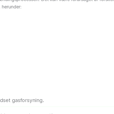
 herunder:
dset gasforsyning.