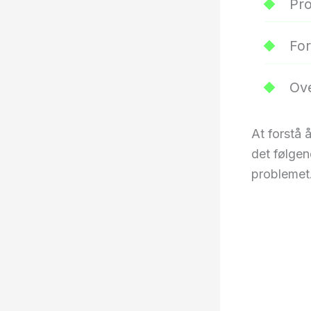
Pr
For
Ove
At forstå å
det følgen
problemet