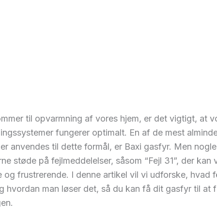
mmer til opvarmning af vores hjem, er det vigtigt, at v
ngssystemer fungerer optimalt. En af de mest alminde
er anvendes til dette formål, er Baxi gasfyr. Men nogl
ne støde på fejlmeddelelser, såsom “Fejl 31”, der kan
 og frustrerende. I denne artikel vil vi udforske, hvad f
g hvordan man løser det, så du kan få dit gasfyr til at 
gen.