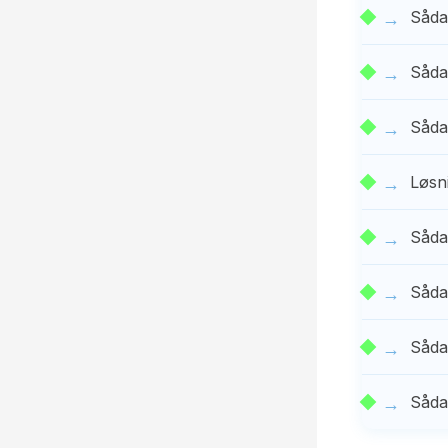
Såda
Såda
Såda
Løsn
Såda
Såda
Såda
Såda