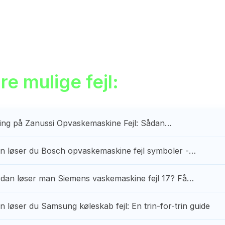
e mulige fejl:
ing på Zanussi Opvaskemaskine Fejl: Sådan…
n løser du Bosch opvaskemaskine fejl symboler -…
dan løser man Siemens vaskemaskine fejl 17? Få…
 løser du Samsung køleskab fejl: En trin-for-trin guide