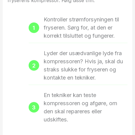
fryserens kompressor. Følg disse trin:
Kontroller strømforsyningen til
fryseren. Sørg for, at den er
korrekt tilsluttet og fungerer.
Lyder der usædvanlige lyde fra
kompressoren? Hvis ja, skal du
straks slukke for fryseren og
kontakte en tekniker.
En tekniker kan teste
kompressoren og afgøre, om
den skal repareres eller
udskiftes.