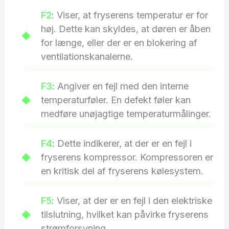
F2
: Viser, at fryserens temperatur er for
høj. Dette kan skyldes, at døren er åben
for længe, eller der er en blokering af
ventilationskanalerne.
F3
: Angiver en fejl med den interne
temperaturføler. En defekt føler kan
medføre unøjagtige temperaturmålinger.
F4
: Dette indikerer, at der er en fejl i
fryserens kompressor. Kompressoren er
en kritisk del af fryserens kølesystem.
F5
: Viser, at der er en fejl i den elektriske
tilslutning, hvilket kan påvirke fryserens
strømforsyning.