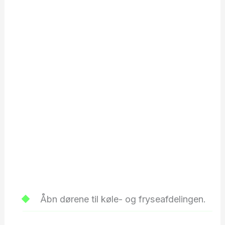
Åbn dørene til køle- og fryseafdelingen.