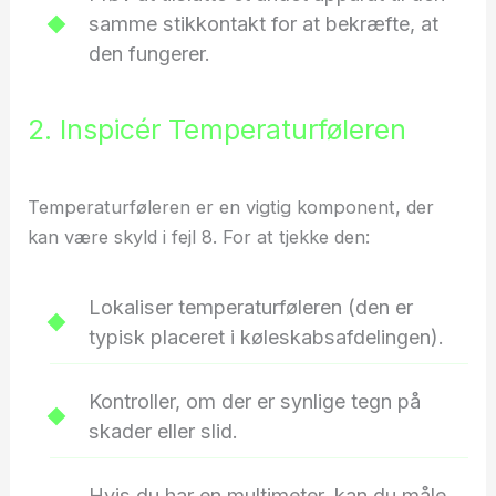
samme stikkontakt for at bekræfte, at
den fungerer.
2. Inspicér Temperaturføleren
Temperaturføleren er en vigtig komponent, der
kan være skyld i fejl 8. For at tjekke den:
Lokaliser temperaturføleren (den er
typisk placeret i køleskabsafdelingen).
Kontroller, om der er synlige tegn på
skader eller slid.
Hvis du har en multimeter, kan du måle