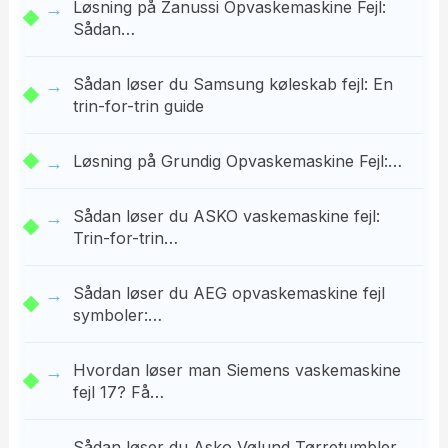
Løsning på Zanussi Opvaskemaskine Fejl:
Sådan…
Sådan løser du Samsung køleskab fejl: En
trin-for-trin guide
Løsning på Grundig Opvaskemaskine Fejl:…
Sådan løser du ASKO vaskemaskine fejl:
Trin-for-trin…
Sådan løser du AEG opvaskemaskine fejl
symboler:…
Hvordan løser man Siemens vaskemaskine
fejl 17? Få…
Sådan løser du Asko Vølund Tørretumbler