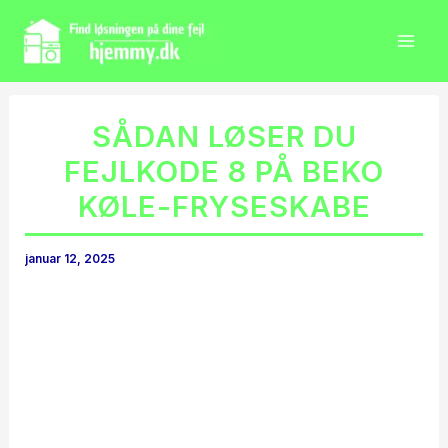
Gå
til
indholdet
SÅDAN LØSER DU
FEJLKODE 8 PÅ BEKO
KØLE-FRYSESKABE
januar 12, 2025