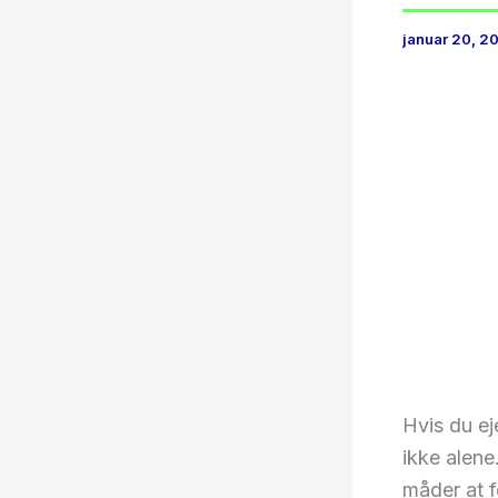
januar 20, 2
Hvis du e
ikke alene
måder at f