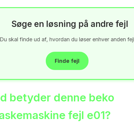
Søge en løsning på andre fejl
Du skal finde ud af, hvordan du løser enhver anden fej
Finde fejl
d betyder denne beko
askemaskine fejl e01?