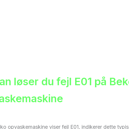
an løser du fejl E01 på Be
askemaskine
ko opvaskemaskine viser fejl E01, indikerer dette typis