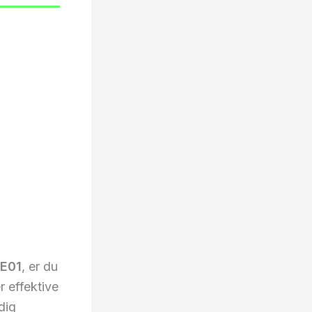
E01
, er du
r effektive
dig