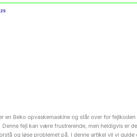
025
jer en Beko opvaskemaskine og står over for fejlkoden
. Denne fejl kan være frustrerende, men heldigvis er de
orstå og løse problemet på. I denne artikel vil vi guide 