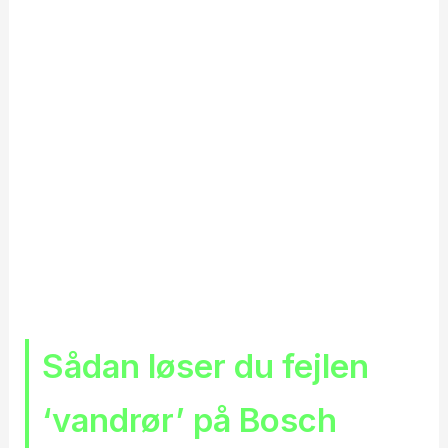
Sådan løser du fejlen
‘vandrør’ på Bosch