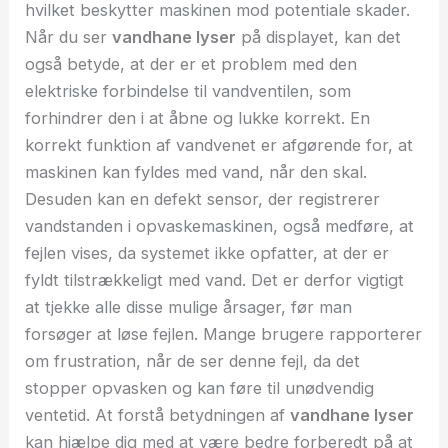
hvilket beskytter maskinen mod potentiale skader.
Når du ser
vandhane lyser
på displayet, kan det
også betyde, at der er et problem med den
elektriske forbindelse til vandventilen, som
forhindrer den i at åbne og lukke korrekt. En
korrekt funktion af vandvenet er afgørende for, at
maskinen kan fyldes med vand, når den skal.
Desuden kan en defekt sensor, der registrerer
vandstanden i opvaskemaskinen, også medføre, at
fejlen vises, da systemet ikke opfatter, at der er
fyldt tilstrækkeligt med vand. Det er derfor vigtigt
at tjekke alle disse mulige årsager, før man
forsøger at løse fejlen. Mange brugere rapporterer
om frustration, når de ser denne fejl, da det
stopper opvasken og kan føre til unødvendig
ventetid. At forstå betydningen af ​​
vandhane lyser
kan hjælpe dig med at være bedre forberedt på at