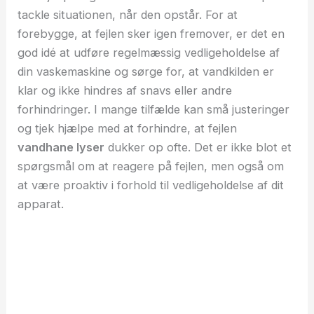
tackle situationen, når den opstår. For at
forebygge, at fejlen sker igen fremover, er det en
god idé at udføre regelmæssig vedligeholdelse af
din vaskemaskine og sørge for, at vandkilden er
klar og ikke hindres af snavs eller andre
forhindringer. I mange tilfælde kan små justeringer
og tjek hjælpe med at forhindre, at fejlen
vandhane lyser
dukker op ofte. Det er ikke blot et
spørgsmål om at reagere på fejlen, men også om
at være proaktiv i forhold til vedligeholdelse af dit
apparat.