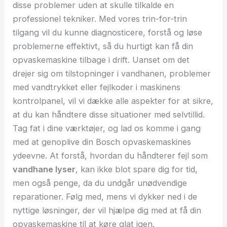
disse problemer uden at skulle tilkalde en
professionel tekniker. Med vores trin-for-trin
tilgang vil du kunne diagnosticere, forstå og løse
problemerne effektivt, så du hurtigt kan få din
opvaskemaskine tilbage i drift. Uanset om det
drejer sig om tilstopninger i vandhanen, problemer
med vandtrykket eller fejlkoder i maskinens
kontrolpanel, vil vi dække alle aspekter for at sikre,
at du kan håndtere disse situationer med selvtillid.
Tag fat i dine værktøjer, og lad os komme i gang
med at genoplive din Bosch opvaskemaskines
ydeevne. At forstå, hvordan du håndterer fejl som
vandhane lyser
, kan ikke blot spare dig for tid,
men også penge, da du undgår unødvendige
reparationer. Følg med, mens vi dykker ned i de
nyttige løsninger, der vil hjælpe dig med at få din
opvaskemaskine til at køre glat igen.