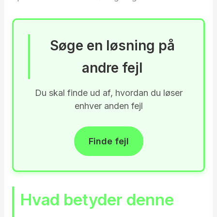
Søge en løsning på
andre fejl
Du skal finde ud af, hvordan du løser
enhver anden fejl
Finde fejl
Hvad betyder denne