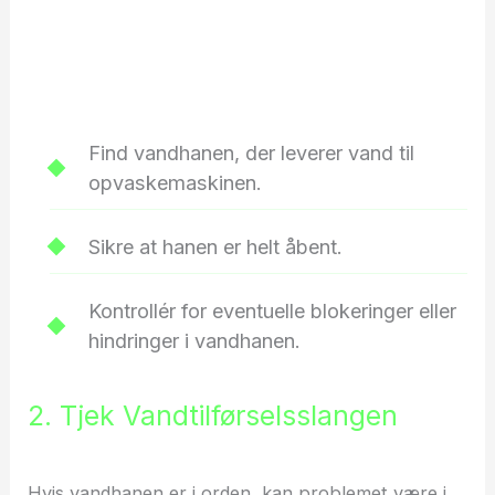
Find vandhanen, der leverer vand til
opvaskemaskinen.
Sikre at hanen er helt åbent.
Kontrollér for eventuelle blokeringer eller
hindringer i vandhanen.
2. Tjek Vandtilførselsslangen
Hvis vandhanen er i orden, kan problemet være i