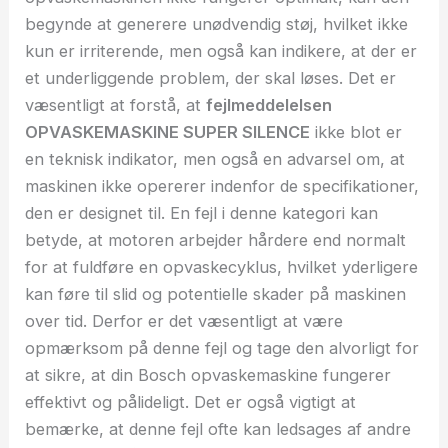
begynde at generere unødvendig støj, hvilket ikke
kun er irriterende, men også kan indikere, at der er
et underliggende problem, der skal løses. Det er
væsentligt at forstå, at
fejlmeddelelsen
OPVASKEMASKINE SUPER SILENCE
ikke blot er
en teknisk indikator, men også en advarsel om, at
maskinen ikke opererer indenfor de specifikationer,
den er designet til. En fejl i denne kategori kan
betyde, at motoren arbejder hårdere end normalt
for at fuldføre en opvaskecyklus, hvilket yderligere
kan føre til slid og potentielle skader på maskinen
over tid. Derfor er det væsentligt at være
opmærksom på denne fejl og tage den alvorligt for
at sikre, at din Bosch opvaskemaskine fungerer
effektivt og pålideligt. Det er også vigtigt at
bemærke, at denne fejl ofte kan ledsages af andre