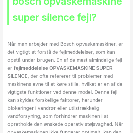
bosch opvaskemaskine
super silence fejl?
Når man arbejder med Bosch opvaskemaskiner, er
det vigtigt at forstå de fejlmeddelelser, som kan
opstå under brugen. En af de mest almindelige fejl
er
fejlmeddelelse OPVASKEMASKINE SUPER
SILENCE
, der ofte refererer til problemer med
maskinens evne til at køre stille, hvilket er en af de
vigtigste funktioner ved denne model. Denne fejl
kan skyldes forskellige faktorer, herunder
blokeringer i vandrør eller utilstrækkelig
vandforsyning, som forhindrer maskinen i at
opretholde den ønskede operativ støjsvaghed. Når
opvaskemaskinen ikke fungerer optimalt, kan den