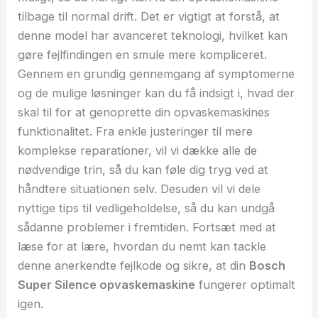
tilbage til normal drift. Det er vigtigt at forstå, at
denne model har avanceret teknologi, hvilket kan
gøre fejlfindingen en smule mere kompliceret.
Gennem en grundig gennemgang af symptomerne
og de mulige løsninger kan du få indsigt i, hvad der
skal til for at genoprette din opvaskemaskines
funktionalitet. Fra enkle justeringer til mere
komplekse reparationer, vil vi dække alle de
nødvendige trin, så du kan føle dig tryg ved at
håndtere situationen selv. Desuden vil vi dele
nyttige tips til vedligeholdelse, så du kan undgå
sådanne problemer i fremtiden. Fortsæt med at
læse for at lære, hvordan du nemt kan tackle
denne anerkendte fejlkode og sikre, at din
Bosch
Super Silence opvaskemaskine
fungerer optimalt
igen.