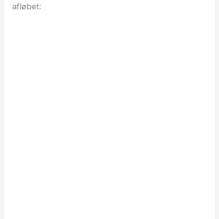
afløbet: