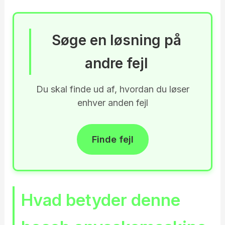
Søge en løsning på
andre fejl
Du skal finde ud af, hvordan du løser
enhver anden fejl
Finde fejl
Hvad betyder denne