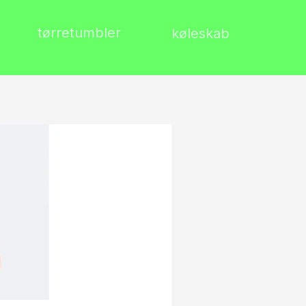
tørretumbler
køleskab