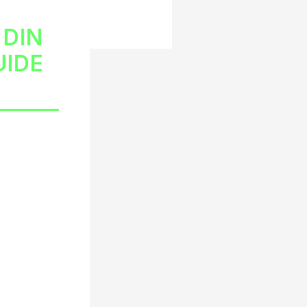
 DIN
UIDE