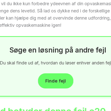
n vil du ikke kun forbedre ydeevnen af din opvaskemas
nge dens levetid. Så lad os dykke ned i de forskellige 
der kan hjælpe dig med at overvinde denne udfordring
effektiv opvaskemaskine igen!
Søge en løsning på andre fejl
Du skal finde ud af, hvordan du løser enhver anden fej
Finde fejl