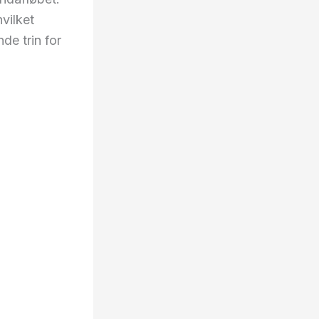
vilket
de trin for