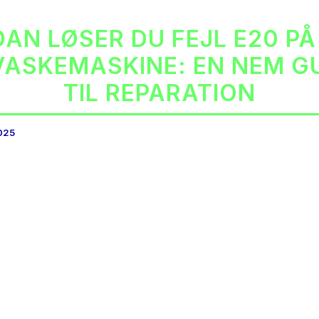
AN LØSER DU FEJL E20 PÅ
ASKEMASKINE: EN NEM G
TIL REPARATION
2025