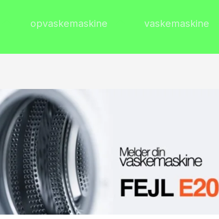
opvaskemaskine
vaskemaskine