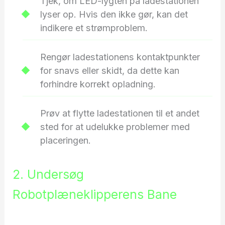
Tjek, om LED-lygten på ladestationen
lyser op. Hvis den ikke gør, kan det
indikere et strømproblem.
Rengør ladestationens kontaktpunkter
for snavs eller skidt, da dette kan
forhindre korrekt opladning.
Prøv at flytte ladestationen til et andet
sted for at udelukke problemer med
placeringen.
2. Undersøg
Robotplæneklipperens Bane