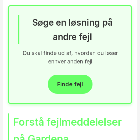
Søge en løsning på
andre fejl
Du skal finde ud af, hvordan du løser
enhver anden fejl
Finde fejl
Forstå fejlmeddelelser
på Gardena