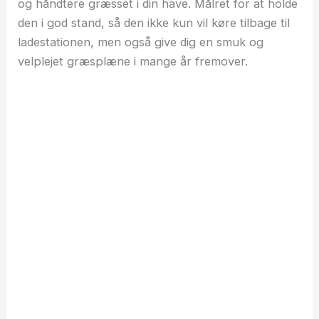
og håndtere græsset i din have. Målret for at holde
den i god stand, så den ikke kun vil køre tilbage til
ladestationen, men også give dig en smuk og
velplejet græsplæne i mange år fremover.