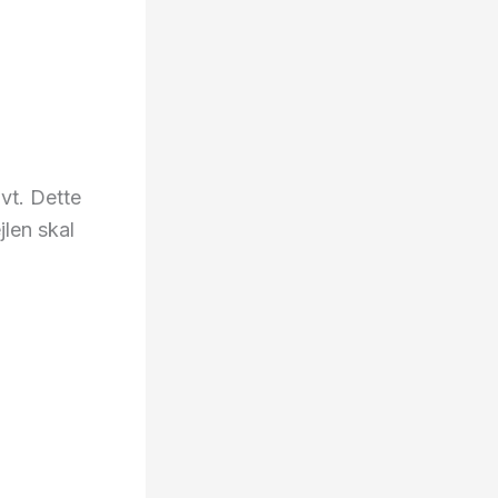
avt. Dette
jlen skal