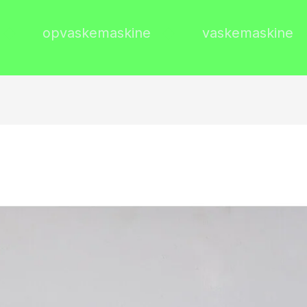
opvaskemaskine
vaskemaskine