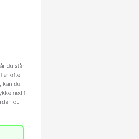
år du står
 er ofte
, kan du
dykke ned i
ordan du