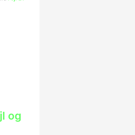
jl og