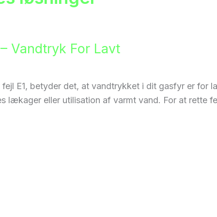
1 – Vandtryk For Lavt
fejl E1, betyder det, at vandtrykket i dit gasfyr er for l
 lækager eller utilisation af varmt vand. For at rette fe