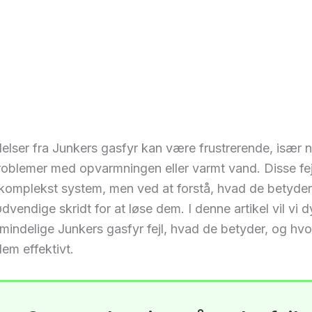
elser fra Junkers gasfyr kan være frustrerende, især n
roblemer med opvarmningen eller varmt vand. Disse fejl
 komplekst system, men ved at forstå, hvad de betyder
dvendige skridt for at løse dem. I denne artikel vil vi 
mindelige Junkers gasfyr fejl, hvad de betyder, og hv
dem effektivt.