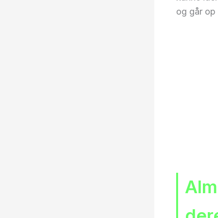
og går op 
Alm
der