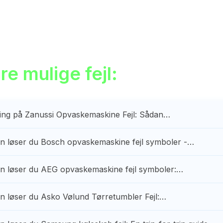
e mulige fejl:
ing på Zanussi Opvaskemaskine Fejl: Sådan…
n løser du Bosch opvaskemaskine fejl symboler -…
n løser du AEG opvaskemaskine fejl symboler:…
n løser du Asko Vølund Tørretumbler Fejl:…