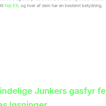
til
Fejl E9
, og hver af dem har en bestemt betydning.
indelige Junkers gasfyr fe
es løsninger