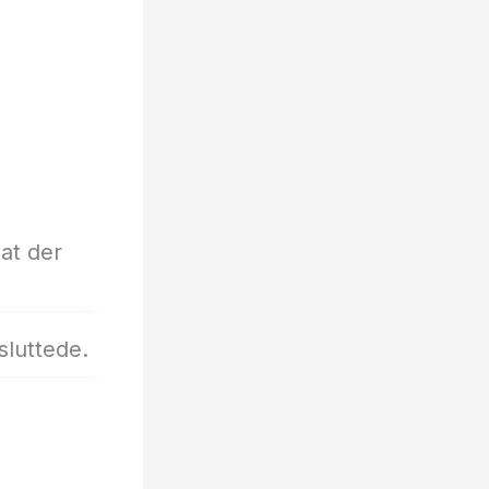
at der
lsluttede.