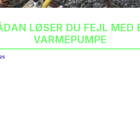
ÅDAN LØSER DU FEJL MED 
VARMEPUMPE
025