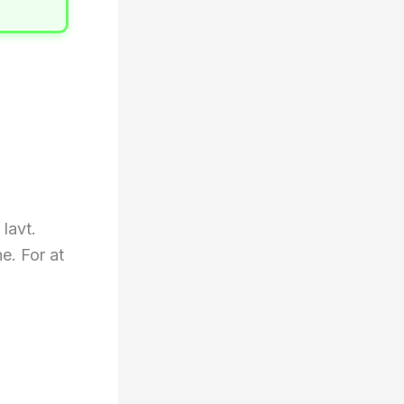
lavt.
e. For at