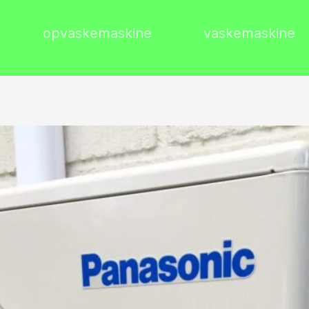
opvaskemaskine
vaskemaskine