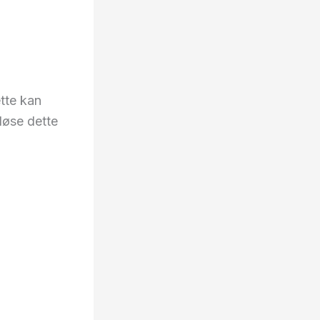
ette kan
 løse dette