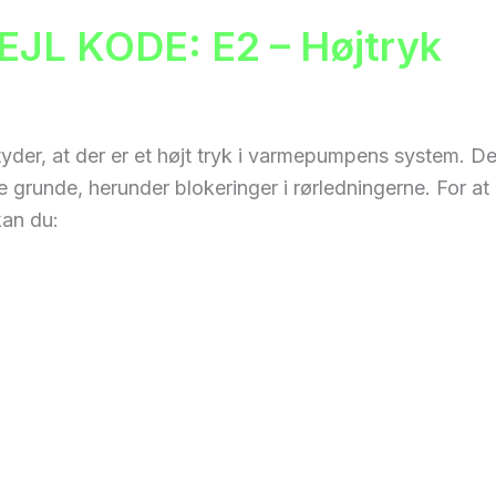
FEJL KODE: E2 – Højtryk
tyder, at der er et højt tryk i varmepumpens system. D
re grunde, herunder blokeringer i rørledningerne. For at
kan du: