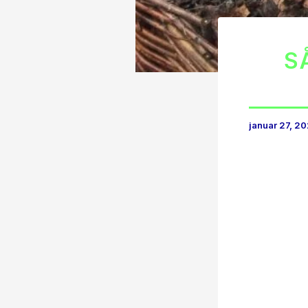
S
januar 27, 2