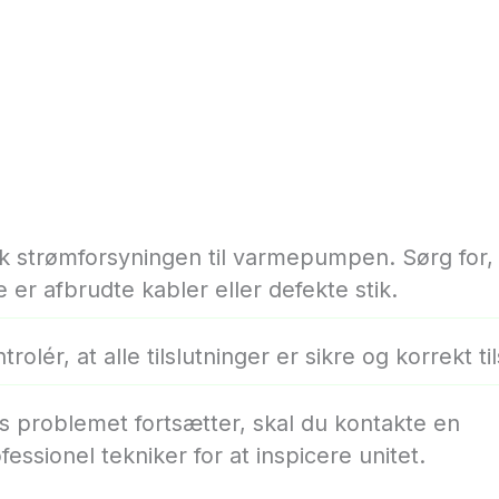
k strømforsyningen til varmepumpen. Sørg for, 
e er afbrudte kabler eller defekte stik.
trolér, at alle tilslutninger er sikre og korrekt ti
s problemet fortsætter, skal du kontakte en
fessionel tekniker for at inspicere unitet.