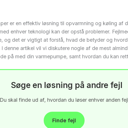
r er en effektiv løsning til opvarmning og køling af di
ed enhver teknologi kan der opstå problemer. Fejlme
e, og det er vigtigt at forstå, hvad de betyder og hvo
I denne artikel vil vi diskutere nogle af de mest alminde
øde på med din varmepumpe, samt hvordan du kan ret
Søge en løsning på andre fejl
Du skal finde ud af, hvordan du løser enhver anden fej
Finde fejl