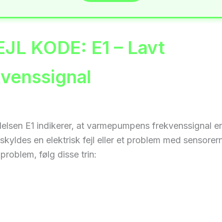
FEJL KODE: E1 – Lavt
kvenssignal
elsen E1 indikerer, at varmepumpens frekvenssignal er 
skyldes en elektrisk fejl eller et problem med sensorern
problem, følg disse trin: