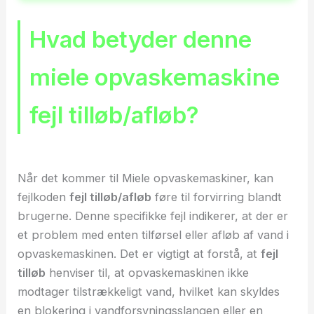
Hvad betyder denne
miele opvaskemaskine
fejl tilløb/afløb?
Når det kommer til Miele opvaskemaskiner, kan
fejlkoden
fejl tilløb/afløb
føre til forvirring blandt
brugerne. Denne specifikke fejl indikerer, at der er
et problem med enten tilførsel eller afløb af vand i
opvaskemaskinen. Det er vigtigt at forstå, at
fejl
tilløb
henviser til, at opvaskemaskinen ikke
modtager tilstrækkeligt vand, hvilket kan skyldes
en blokering i vandforsyningsslangen eller en