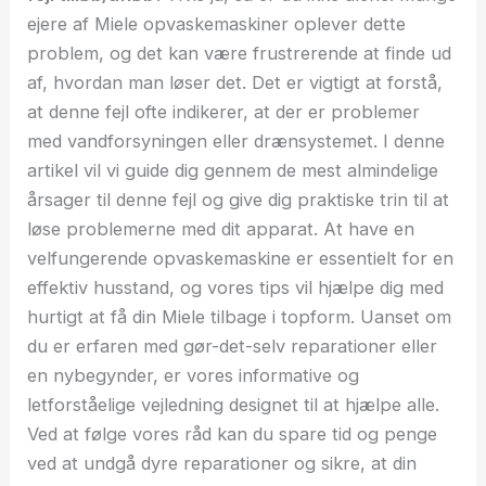
ejere af Miele opvaskemaskiner oplever dette
problem, og det kan være frustrerende at finde ud
af, hvordan man løser det. Det er vigtigt at forstå,
at denne fejl ofte indikerer, at der er problemer
med vandforsyningen eller drænsystemet. I denne
artikel vil vi guide dig gennem de mest almindelige
årsager til denne fejl og give dig praktiske trin til at
løse problemerne med dit apparat. At have en
velfungerende opvaskemaskine er essentielt for en
effektiv husstand, og vores tips vil hjælpe dig med
hurtigt at få din Miele tilbage i topform. Uanset om
du er erfaren med gør-det-selv reparationer eller
en nybegynder, er vores informative og
letforståelige vejledning designet til at hjælpe alle.
Ved at følge vores råd kan du spare tid og penge
ved at undgå dyre reparationer og sikre, at din