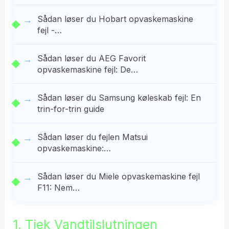
Sådan løser du Hobart opvaskemaskine
fejl -…
Sådan løser du AEG Favorit
opvaskemaskine fejl: De…
Sådan løser du Samsung køleskab fejl: En
trin-for-trin guide
Sådan løser du fejlen Matsui
opvaskemaskine:…
Sådan løser du Miele opvaskemaskine fejl
F11: Nem…
1. Tjek Vandtilslutningen