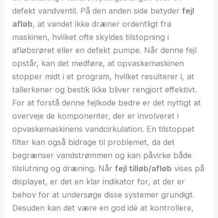
defekt vandventil. På den anden side betyder
fejl
afløb
, at vandet ikke dræner ordentligt fra
maskinen, hvilket ofte skyldes tilstopning i
afløbsrøret eller en defekt pumpe. Når denne fejl
opstår, kan det medføre, at opvaskemaskinen
stopper midt i et program, hvilket resulterer i, at
tallerkener og bestik ikke bliver rengjort effektivt.
For at forstå denne fejlkode bedre er det nyttigt at
overveje de komponenter, der er involveret i
opvaskemaskinens vandcirkulation. En tilstoppet
filter kan også bidrage til problemet, da det
begrænser vandstrømmen og kan påvirke både
tilslutning og dræning. Når
fejl tilløb/afløb
vises på
displayet, er det en klar indikator for, at der er
behov for at undersøge disse systemer grundigt.
Desuden kan det være en god idé at kontrollere,