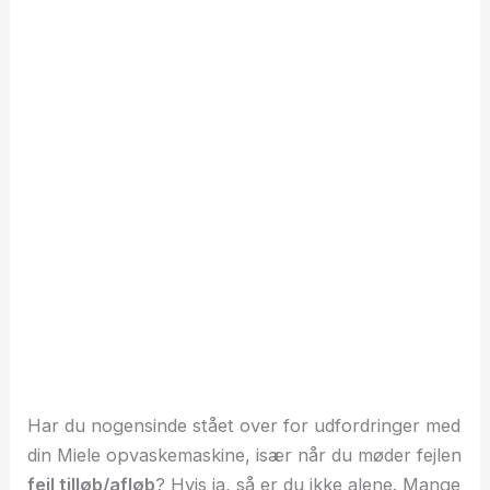
Har du nogensinde stået over for udfordringer med
din Miele opvaskemaskine, især når du møder fejlen
fejl tilløb/afløb
? Hvis ja, så er du ikke alene. Mange