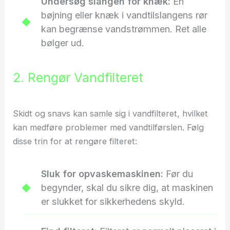
Undersøg slangen for knæk:
En
bøjning eller knæk i vandtilslangens rør
kan begrænse vandstrømmen. Ret alle
bølger ud.
2. Rengør Vandfilteret
Skidt og snavs kan samle sig i vandfilteret, hvilket
kan medføre problemer med vandtilførslen. Følg
disse trin for at rengøre filteret:
Sluk for opvaskemaskinen:
Før du
begynder, skal du sikre dig, at maskinen
er slukket for sikkerhedens skyld.