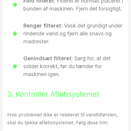
Find filteret:
Filteret er normalt placeret i
bunden af maskinen. Fjern det forsigtigt.
Rengør filteret:
Vask det grundigt under
rindende vand og fjern alle snavs og
madrester.
Genindsæt filteret:
Sørg for, at det
sidder korrekt, før du tænder for
maskinen igen.
3. Kontroller Afløbsystemet
Hvis problemet ikke er relateret til vandtilførslen,
skal du tjekke afløbssystemet. Følg disse trin: