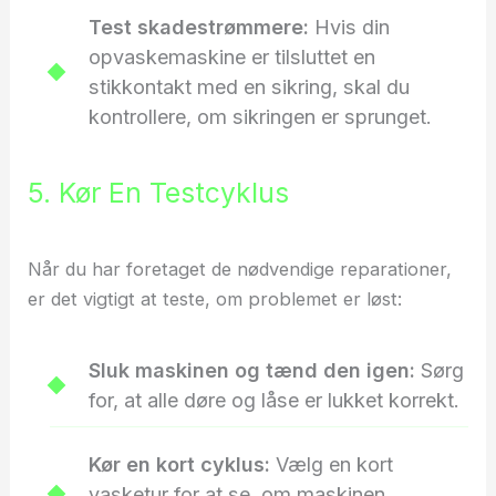
Test skadestrømmere:
Hvis din
opvaskemaskine er tilsluttet en
stikkontakt med en sikring, skal du
kontrollere, om sikringen er sprunget.
5. Kør En Testcyklus
Når du har foretaget de nødvendige reparationer,
er det vigtigt at teste, om problemet er løst:
Sluk maskinen og tænd den igen:
Sørg
for, at alle døre og låse er lukket korrekt.
Kør en kort cyklus:
Vælg en kort
vasketur for at se, om maskinen