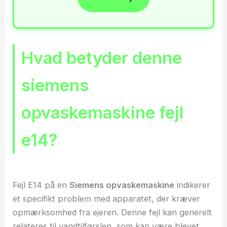
Hvad betyder denne
siemens
opvaskemaskine fejl
e14?
Fejl E14 på en
Siemens opvaskemaskine
indikerer
et specifikt problem med apparatet, der kræver
opmærksomhed fra ejeren. Denne fejl kan generelt
relateres til vandtilførslen, som kan være blevet