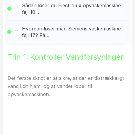
Sådan løser du Electrolux opvaskemaskine
fejl 10:…
Hvordan løser man Siemens vaskemaskine
fejl 17? Få…
Trin 1: Kontroller Vandforsyningen
Det første skridt er at sikre, at der er tilstrækkeligt
vand i dit hjem, og at vandet løber til
opvaskemaskinen.