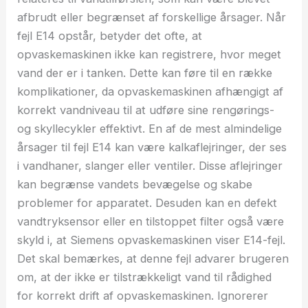
afbrudt eller begrænset af forskellige årsager. Når
fejl E14 opstår, betyder det ofte, at
opvaskemaskinen ikke kan registrere, hvor meget
vand der er i tanken. Dette kan føre til en række
komplikationer, da opvaskemaskinen afhængigt af
korrekt vandniveau til at udføre sine rengørings-
og skyllecykler effektivt. En af de mest almindelige
årsager til fejl E14 kan være kalkaflejringer, der ses
i vandhaner, slanger eller ventiler. Disse aflejringer
kan begrænse vandets bevægelse og skabe
problemer for apparatet. Desuden kan en defekt
vandtryksensor eller en tilstoppet filter også være
skyld i, at Siemens opvaskemaskinen viser E14-fejl.
Det skal bemærkes, at denne fejl advarer brugeren
om, at der ikke er tilstrækkeligt vand til rådighed
for korrekt drift af opvaskemaskinen. Ignorerer