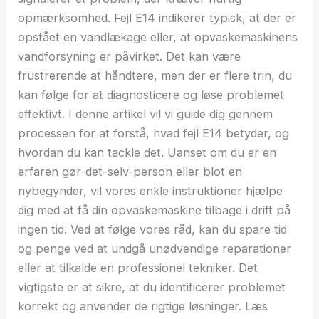
opmærksomhed. Fejl E14 indikerer typisk, at der er
opstået en vandlækage eller, at opvaskemaskinens
vandforsyning er påvirket. Det kan være
frustrerende at håndtere, men der er flere trin, du
kan følge for at diagnosticere og løse problemet
effektivt. I denne artikel vil vi guide dig gennem
processen for at forstå, hvad fejl E14 betyder, og
hvordan du kan tackle det. Uanset om du er en
erfaren gør-det-selv-person eller blot en
nybegynder, vil vores enkle instruktioner hjælpe
dig med at få din opvaskemaskine tilbage i drift på
ingen tid. Ved at følge vores råd, kan du spare tid
og penge ved at undgå unødvendige reparationer
eller at tilkalde en professionel tekniker. Det
vigtigste er at sikre, at du identificerer problemet
korrekt og anvender de rigtige løsninger. Læs