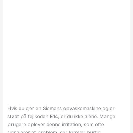
Hvis du ejer en Siemens opvaskemaskine og er
stødt på fejlkoden
E14
, er du ikke alene. Mange
brugere oplever denne irritation, som ofte
signalerer et problem, der kræver hurtig