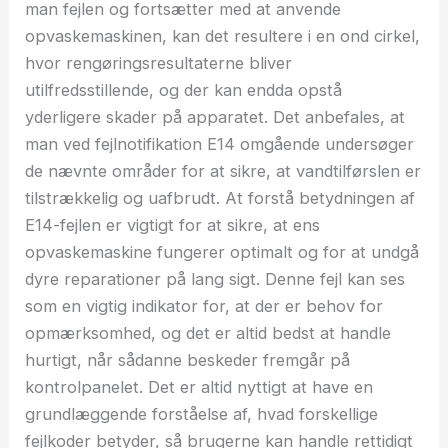
man fejlen og fortsætter med at anvende
opvaskemaskinen, kan det resultere i en ond cirkel,
hvor rengøringsresultaterne bliver
utilfredsstillende, og der kan endda opstå
yderligere skader på apparatet. Det anbefales, at
man ved fejlnotifikation E14 omgående undersøger
de nævnte områder for at sikre, at vandtilførslen er
tilstrækkelig og uafbrudt. At forstå betydningen af
E14-fejlen er vigtigt for at sikre, at ens
opvaskemaskine fungerer optimalt og for at undgå
dyre reparationer på lang sigt. Denne fejl kan ses
som en vigtig indikator for, at der er behov for
opmærksomhed, og det er altid bedst at handle
hurtigt, når sådanne beskeder fremgår på
kontrolpanelet. Det er altid nyttigt at have en
grundlæggende forståelse af, hvad forskellige
fejlkoder betyder, så brugerne kan handle rettidigt