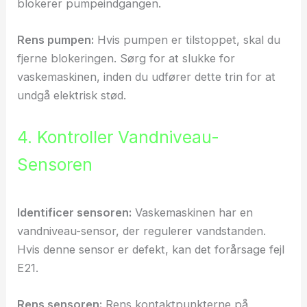
blokerer pumpeindgangen.
Rens pumpen:
Hvis pumpen er tilstoppet, skal du
fjerne blokeringen. Sørg for at slukke for
vaskemaskinen, inden du udfører dette trin for at
undgå elektrisk stød.
4. Kontroller Vandniveau-
Sensoren
Identificer sensoren:
Vaskemaskinen har en
vandniveau-sensor, der regulerer vandstanden.
Hvis denne sensor er defekt, kan det forårsage fejl
E21.
Rens sensoren:
Rens kontaktpunkterne på