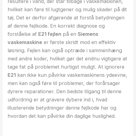
resultere i vand, der står tilbage i vaskemaskinen,
hvilket kan føre til lugtgener og mulig skader på dit
tøj. Det er derfor afgørende at forstå betydningen
af denne fejlkode. En korrekt diagnose og
forståelse af
E21 fejlen
på en
Siemens
vaskemaskine
er første skridt mod en effektiv
løsning. Fejlen kan også optræde i sammenhæng
med andre koder, hvilket gør det endnu vigtigere at
tage fat på problemet hurtigst muligt. At ignorere
E21
kan ikke kun påvirke vaskemaskinens ydeevne,
men kan også føre til problemer, der forårsager
dyrere reparationer. Den bedste tilgang til denne
udfordring er at gravere dybere ind i, hvad
illusterende betydninger denne fejlkode har og
hvordan det kan påvirke din daglige huslighed.