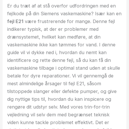
Er du træt af at stå overfor udfordringen med en
fejlkode på din Siemens vaskemaskine? Især kan en
fejl E21
være frustrerende for mange. Denne fejl
indikerer typisk, at der er problemer med
drænsystemet, hvilket kan medføre, at din
vaskemaskine ikke kan tømmes for vand. I denne
guide vil vi dykke ned i, hvordan du nemt kan
identificere og rette denne fejl, så du kan få din
vaskemaskine tilbage i optimal stand uden at skulle
betale for dyre reparationer. Vi vil gennemgå de
mest almindelige årsager til fejl E21, såsom
tilstoppede slanger eller defekte pumper, og give
dig nyttige tips til, hvordan du kan inspicere og
rengøre dit udstyr selv. Med vores trin-for-trin
vejledning vil selv dem med begrænset teknisk
viden kunne tackle problemet effektivt. Det er