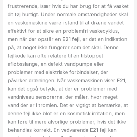
frustrerende, især hvis du har brug for at få vasket
dit tøj hurtigt. Under normale omstændigheder skal
en vaskemaskine være i stand til at dræne vandet
effektivt for at sikre en problemfri vaskecyklus,
men når der opstår en
E21 fejl
, er det en indikation
på, at noget ikke fungerer som det skal. Denne
fejlkode kan ofte relatere til en tilstoppet
afløbsslange, en defekt vandpumpe eller
problemer med elektriske forbindelser, der
påvirker dræningen. Når vaskemaskinen viser
E21
,
kan det også betyde, at der er problemer med
vandniveau sensorerne, der måler, hvor meget
vand der er i tromlen. Det er vigtigt at bemærke, at
denne fejl ikke blot er en kosmetisk irritation, men
kan føre til mere alvorlige problemer, hvis det ikke
behandles korrekt. En vedvarende
E21
fejl kan