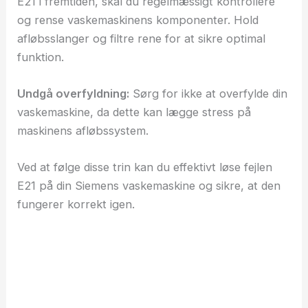
E21 i fremtiden, skal du regelmæssigt kontrollere
og rense vaskemaskinens komponenter. Hold
afløbsslanger og filtre rene for at sikre optimal
funktion.
Undgå overfyldning:
Sørg for ikke at overfylde din
vaskemaskine, da dette kan lægge stress på
maskinens afløbssystem.
Ved at følge disse trin kan du effektivt løse fejlen
E21 på din Siemens vaskemaskine og sikre, at den
fungerer korrekt igen.