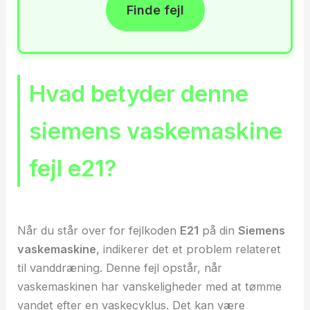
Finde fejl
Hvad betyder denne
siemens vaskemaskine
fejl e21?
Når du står over for fejlkoden
E21
på din
Siemens
vaskemaskine
, indikerer det et problem relateret
til vanddræning. Denne fejl opstår, når
vaskemaskinen har vanskeligheder med at tømme
vandet efter en vaskecyklus. Det kan være