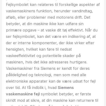
Fejlsymbolet kan relateres til forskellige aspekter af
vaskemaskinens funktion, herunder vandindtag,
afløb, eller problemer med motorens drift. Det
betyder, at din maskine ikke kan udføre sin
primære opgave – at vaske dit tøj effektivt. Når du
ser fejlsymbolet, kan det være en indikering af, at
der er interne komponenter, der ikke virker efter
hensigten, hvilket kan føre til nedsat
vaskeeffektivitet og potentielle skader på
maskinen, hvis det ikke adresseres hurtigere.
Vaskemaskiner fra Siemens er kendt for deres
pålidelighed og teknologi, men som med alle
elektroniske apparater kan de være udsat for fejl
over tid. At få indblik i, hvad
Siemens
vaskemaskine fejl
symbolet betyder, er første
skridt mod at sikre, at din maskine kan returnere til