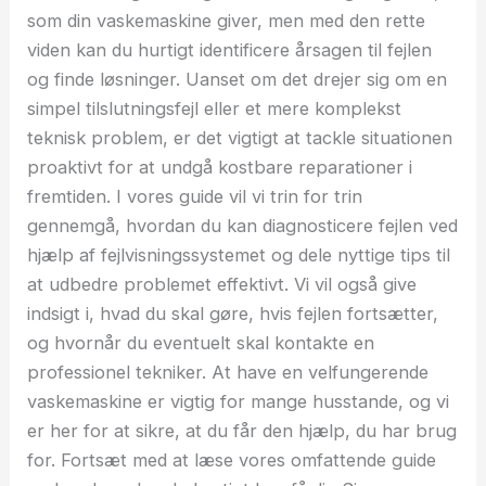
som din vaskemaskine giver, men med den rette
viden kan du hurtigt identificere årsagen til fejlen
og finde løsninger. Uanset om det drejer sig om en
simpel tilslutningsfejl eller et mere komplekst
teknisk problem, er det vigtigt at tackle situationen
proaktivt for at undgå kostbare reparationer i
fremtiden. I vores guide vil vi trin for trin
gennemgå, hvordan du kan diagnosticere fejlen ved
hjælp af fejlvisningssystemet og dele nyttige tips til
at udbedre problemet effektivt. Vi vil også give
indsigt i, hvad du skal gøre, hvis fejlen fortsætter,
og hvornår du eventuelt skal kontakte en
professionel tekniker. At have en velfungerende
vaskemaskine er vigtig for mange husstande, og vi
er her for at sikre, at du får den hjælp, du har brug
for. Fortsæt med at læse vores omfattende guide