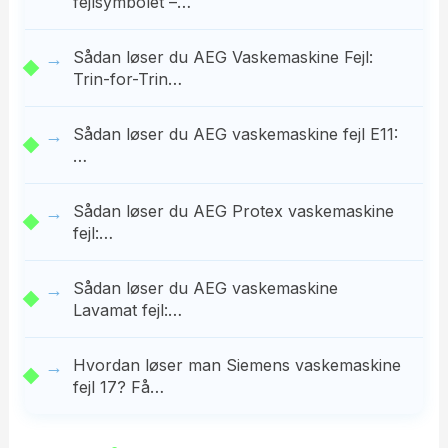
fejlsymbolet –…
Sådan løser du AEG Vaskemaskine Fejl:
Trin-for-Trin…
Sådan løser du AEG vaskemaskine fejl E11:
…
Sådan løser du AEG Protex vaskemaskine
fejl:…
Sådan løser du AEG vaskemaskine
Lavamat fejl:…
Hvordan løser man Siemens vaskemaskine
fejl 17? Få…