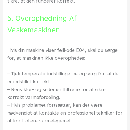
sikre, at den fungerer korrekt.
5. Overophedning Af
Vaskemaskinen
Hvis din maskine viser fejlkode E04, skal du sørge
for, at maskinen ikke overophedes:
– Tjek temperaturindstillingerne og sørg for, at de
er indstillet korrekt.
– Rens klor- og sedementfiltrene for at sikre
korrekt varmefordeling.
– Hvis problemet fortsætter, kan det være
nødvendigt at kontakte en professionel tekniker for
at kontrollere varmelegemet.