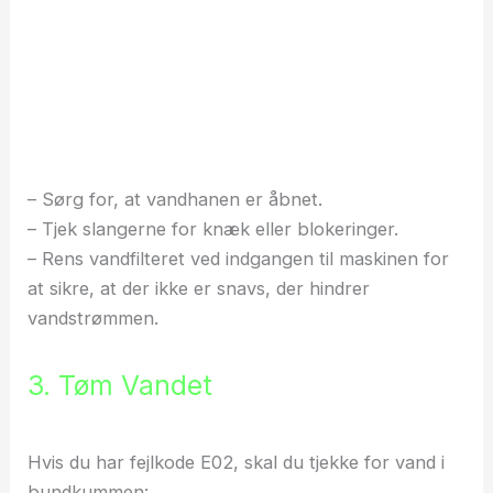
– Sørg for, at vandhanen er åbnet.
– Tjek slangerne for knæk eller blokeringer.
– Rens vandfilteret ved indgangen til maskinen for
at sikre, at der ikke er snavs, der hindrer
vandstrømmen.
3. Tøm Vandet
Hvis du har fejlkode E02, skal du tjekke for vand i
bundkummen: