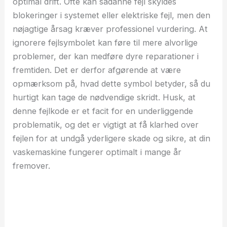
optimal drift. Ofte kan sådanne fejl skyldes
blokeringer i systemet eller elektriske fejl, men den
nøjagtige årsag kræver professionel vurdering. At
ignorere fejlsymbolet kan føre til mere alvorlige
problemer, der kan medføre dyre reparationer i
fremtiden. Det er derfor afgørende at være
opmærksom på, hvad dette symbol betyder, så du
hurtigt kan tage de nødvendige skridt. Husk, at
denne fejlkode er et facit for en underliggende
problematik, og det er vigtigt at få klarhed over
fejlen for at undgå yderligere skade og sikre, at din
vaskemaskine fungerer optimalt i mange år
fremover.