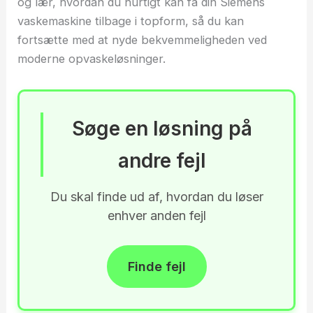
og lær, hvordan du hurtigt kan få din Siemens
vaskemaskine tilbage i topform, så du kan
fortsætte med at nyde bekvemmeligheden ved
moderne opvaskeløsninger.
Søge en løsning på
andre fejl
Du skal finde ud af, hvordan du løser
enhver anden fejl
Finde fejl