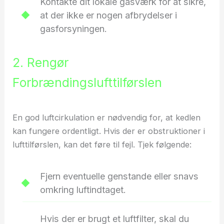
Kontakte dit lokale gasværk for at sikre,
at der ikke er nogen afbrydelser i
gasforsyningen.
2. Rengør
Forbrændingslufttilførslen
En god luftcirkulation er nødvendig for, at kedlen
kan fungere ordentligt. Hvis der er obstruktioner i
lufttilførslen, kan det føre til fejl. Tjek følgende:
Fjern eventuelle genstande eller snavs
omkring luftindtaget.
Hvis der er brugt et luftfilter, skal du