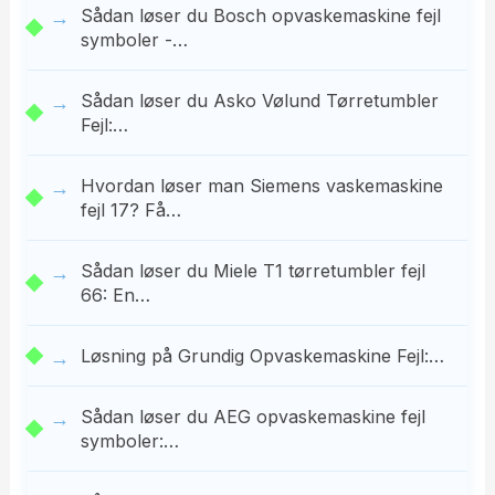
Sådan løser du Bosch opvaskemaskine fejl
symboler -…
Sådan løser du Asko Vølund Tørretumbler
Fejl:…
Hvordan løser man Siemens vaskemaskine
fejl 17? Få…
Sådan løser du Miele T1 tørretumbler fejl
66: En…
Løsning på Grundig Opvaskemaskine Fejl:…
Sådan løser du AEG opvaskemaskine fejl
symboler:…