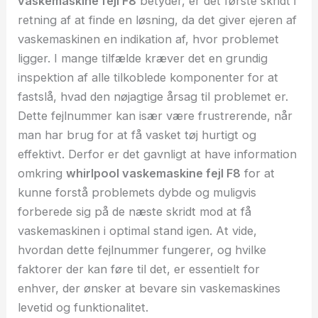
vaskemaskine fejl F8
betyder, er det første skridt i
retning af at finde en løsning, da det giver ejeren af
vaskemaskinen en indikation af, hvor problemet
ligger. I mange tilfælde kræver det en grundig
inspektion af alle tilkoblede komponenter for at
fastslå, hvad den nøjagtige årsag til problemet er.
Dette fejlnummer kan især være frustrerende, når
man har brug for at få vasket tøj hurtigt og
effektivt. Derfor er det gavnligt at have information
omkring
whirlpool vaskemaskine fejl F8
for at
kunne forstå problemets dybde og muligvis
forberede sig på de næste skridt mod at få
vaskemaskinen i optimal stand igen. At vide,
hvordan dette fejlnummer fungerer, og hvilke
faktorer der kan føre til det, er essentielt for
enhver, der ønsker at bevare sin vaskemaskines
levetid og funktionalitet.