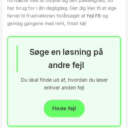
fortsætte med at tilbyde dig den pålidelighed, du
har brug for i din dagligdag. Gør dig klar til at sige
farvel til frustrationen forårsaget af
fejl F8
og
gentag gangene med rent, friskt tøj!
Søge en løsning på
andre fejl
Du skal finde ud af, hvordan du løser
enhver anden fejl
Finde fejl