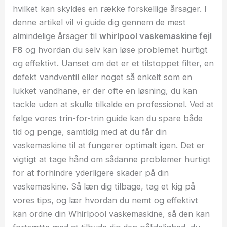
hvilket kan skyldes en række forskellige årsager. I
denne artikel vil vi guide dig gennem de mest
almindelige årsager til
whirlpool vaskemaskine fejl
F8
og hvordan du selv kan løse problemet hurtigt
og effektivt. Uanset om det er et tilstoppet filter, en
defekt vandventil eller noget så enkelt som en
lukket vandhane, er der ofte en løsning, du kan
tackle uden at skulle tilkalde en professionel. Ved at
følge vores trin-for-trin guide kan du spare både
tid og penge, samtidig med at du får din
vaskemaskine til at fungerer optimalt igen. Det er
vigtigt at tage hånd om sådanne problemer hurtigt
for at forhindre yderligere skader på din
vaskemaskine. Så læn dig tilbage, tag et kig på
vores tips, og lær hvordan du nemt og effektivt
kan ordne din Whirlpool vaskemaskine, så den kan