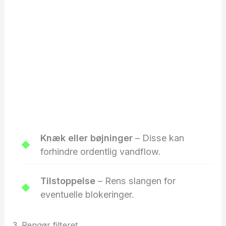
Knæk eller bøjninger
– Disse kan
forhindre ordentlig vandflow.
Tilstoppelse
– Rens slangen for
eventuelle blokeringer.
3. Rengør filteret