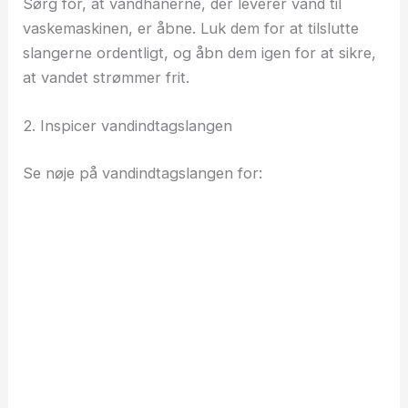
Sørg for, at vandhanerne, der leverer vand til
vaskemaskinen, er åbne. Luk dem for at tilslutte
slangerne ordentligt, og åbn dem igen for at sikre,
at vandet strømmer frit.
2. Inspicer vandindtagslangen
Se nøje på vandindtagslangen for: