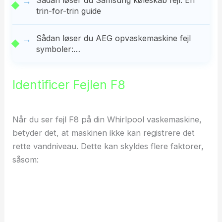
Sådan løser du Samsung køleskab fejl: En
trin-for-trin guide
Sådan løser du AEG opvaskemaskine fejl
symboler:…
Identificer Fejlen F8
Når du ser fejl F8 på din Whirlpool vaskemaskine,
betyder det, at maskinen ikke kan registrere det
rette vandniveau. Dette kan skyldes flere faktorer,
såsom: