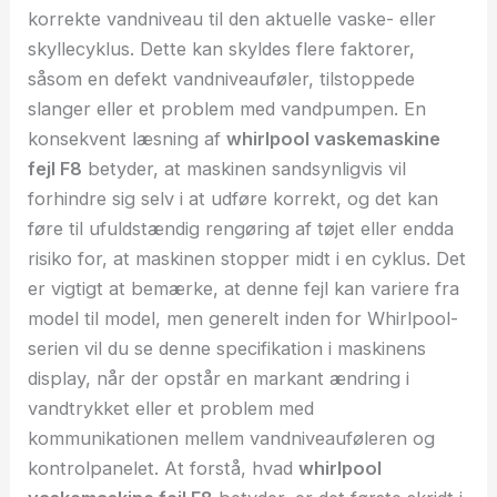
korrekte vandniveau til den aktuelle vaske- eller
skyllecyklus. Dette kan skyldes flere faktorer,
såsom en defekt vandniveauføler, tilstoppede
slanger eller et problem med vandpumpen. En
konsekvent læsning af
whirlpool vaskemaskine
fejl F8
betyder, at maskinen sandsynligvis vil
forhindre sig selv i at udføre korrekt, og det kan
føre til ufuldstændig rengøring af tøjet eller endda
risiko for, at maskinen stopper midt i en cyklus. Det
er vigtigt at bemærke, at denne fejl kan variere fra
model til model, men generelt inden for Whirlpool-
serien vil du se denne specifikation i maskinens
display, når der opstår en markant ændring i
vandtrykket eller et problem med
kommunikationen mellem vandniveauføleren og
kontrolpanelet. At forstå, hvad
whirlpool