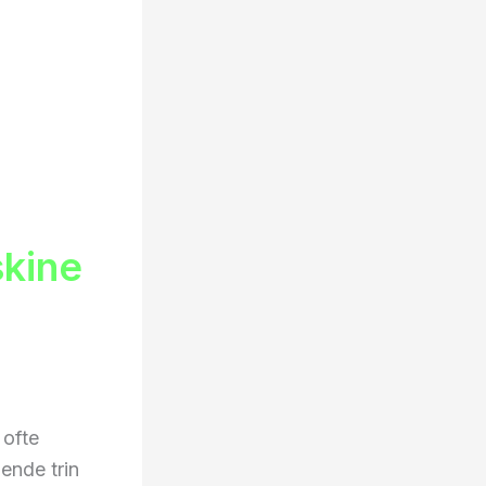
kine
 ofte
ende trin