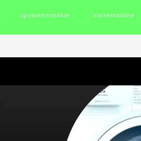
opvaskemaskine
vaskemaskine