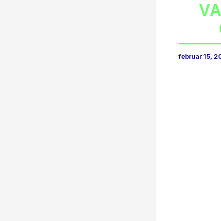
VA
februar 15, 