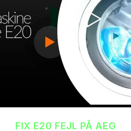
FIX E20 FEJL PÅ AEG