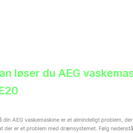
an løser du AEG vaskemas
 E20
å din AEG vaskemaskine er et almindeligt problem, der
 at der er et problem med drænsystemet. Følg nedenstå