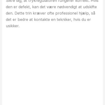
Sikre dig, at trykregulatoren fungerer korrekt. Hvis
den er defekt, kan det være nødvendigt at udskifte
den. Dette trin kræver ofte professionel hjælp, så
det er bedre at kontakte en tekniker, hvis du er
usikker.