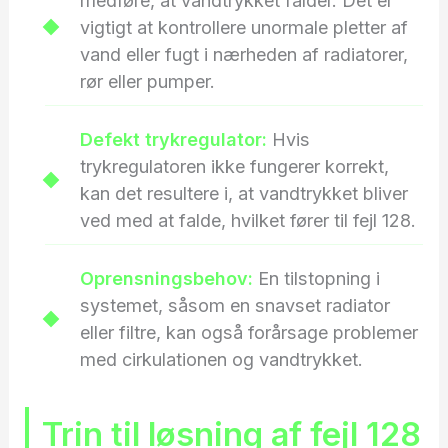
medføre, at vandtrykket falder. Det er
vigtigt at kontrollere unormale pletter af
vand eller fugt i nærheden af radiatorer,
rør eller pumper.
Defekt trykregulator:
Hvis
trykregulatoren ikke fungerer korrekt,
kan det resultere i, at vandtrykket bliver
ved med at falde, hvilket fører til fejl 128.
Oprensningsbehov:
En tilstopning i
systemet, såsom en snavset radiator
eller filtre, kan også forårsage problemer
med cirkulationen og vandtrykket.
Trin til løsning af fejl 128