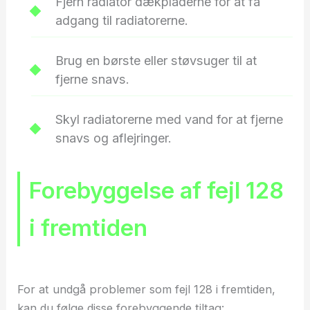
Fjern radiator dækpladerne for at få
adgang til radiatorerne.
Brug en børste eller støvsuger til at
fjerne snavs.
Skyl radiatorerne med vand for at fjerne
snavs og aflejringer.
Forebyggelse af fejl 128
i fremtiden
For at undgå problemer som fejl 128 i fremtiden,
kan du følge disse forebyggende tiltag: