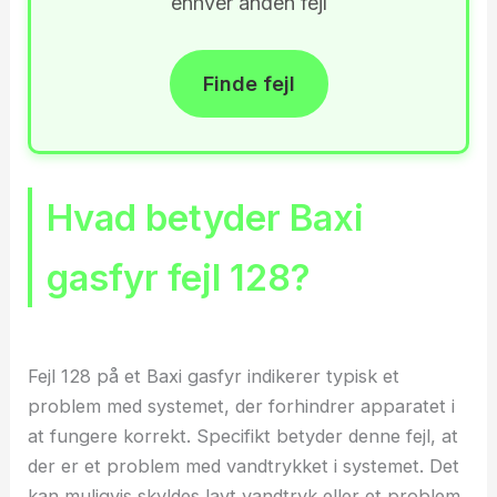
enhver anden fejl
Finde fejl
Hvad betyder Baxi
gasfyr fejl 128?
Fejl 128 på et Baxi gasfyr indikerer typisk et
problem med systemet, der forhindrer apparatet i
at fungere korrekt. Specifikt betyder denne fejl, at
der er et problem med vandtrykket i systemet. Det
kan muligvis skyldes lavt vandtryk eller et problem