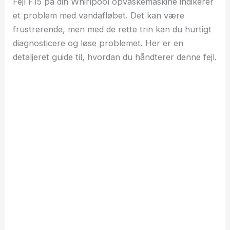
Fejl F15 på din Whirlpool opvaskemaskine indikerer
et problem med vandafløbet. Det kan være
frustrerende, men med de rette trin kan du hurtigt
diagnosticere og løse problemet. Her er en
detaljeret guide til, hvordan du håndterer denne fejl.