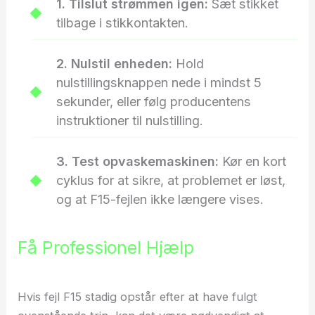
1. Tilslut strømmen igen:
Sæt stikket
tilbage i stikkontakten.
2. Nulstil enheden:
Hold
nulstillingsknappen nede i mindst 5
sekunder, eller følg producentens
instruktioner til nulstilling.
3. Test opvaskemaskinen:
Kør en kort
cyklus for at sikre, at problemet er løst,
og at F15-fejlen ikke længere vises.
Få Professionel Hjælp
Hvis fejl F15 stadig opstår efter at have fulgt