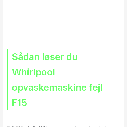
Sådan løser du
Whirlpool
opvaskemaskine fejl
F15