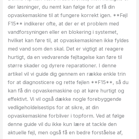
der løsninger, du nemt kan følge for at få din
opvaskemaskine til at fungere korrekt igen. **Fejl
F15** indikerer ofte, at der er et problem med
vandforsyningen eller en blokering i systemet,
hvilket kan føre til, at opvaskemaskinen ikke fyldes
med vand som den skal. Det er vigtigt at reagere
hurtigt, da en vedvarende fejltagelse kan føre til
større skader og dyrere reparationer. I denne
artikel vil vi guide dig gennem en række enkle trin
for at diagnosticere og rette fejlen **F15**, så du
kan få din opvaskemaskine op at køre hurtigt og
effektivt. Vi vil også dække nogle forebyggende
vedligeholdelsestips for at sikre, at din
opvaskemaskine forbliver i topform. Ved at følge
denne guide vil du ikke kun lære at tackle den
aktuelle fejl, men også få en bedre forståelse af,