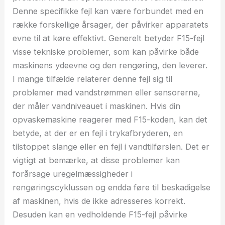
Denne specifikke fejl kan være forbundet med en
række forskellige årsager, der påvirker apparatets
evne til at køre effektivt. Generelt betyder F15-fejl
visse tekniske problemer, som kan påvirke både
maskinens ydeevne og den rengøring, den leverer.
I mange tilfælde relaterer denne fejl sig til
problemer med vandstrømmen eller sensorerne,
der måler vandniveauet i maskinen. Hvis din
opvaskemaskine reagerer med F15-koden, kan det
betyde, at der er en fejl i trykafbryderen, en
tilstoppet slange eller en fejl i vandtilførslen. Det er
vigtigt at bemærke, at disse problemer kan
forårsage uregelmæssigheder i
rengøringscyklussen og endda føre til beskadigelse
af maskinen, hvis de ikke adresseres korrekt.
Desuden kan en vedholdende F15-fejl påvirke