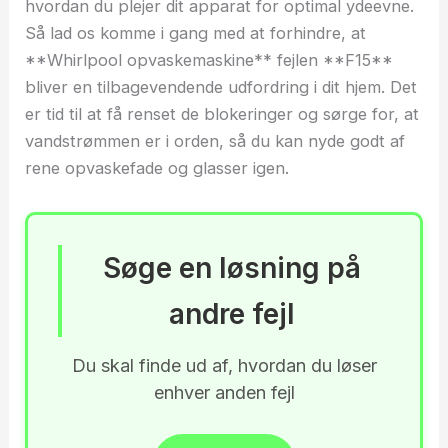
hvordan du plejer dit apparat for optimal ydeevne.
Så lad os komme i gang med at forhindre, at
**Whirlpool opvaskemaskine** fejlen **F15**
bliver en tilbagevendende udfordring i dit hjem. Det
er tid til at få renset de blokeringer og sørge for, at
vandstrømmen er i orden, så du kan nyde godt af
rene opvaskefade og glasser igen.
Søge en løsning på
andre fejl
Du skal finde ud af, hvordan du løser
enhver anden fejl