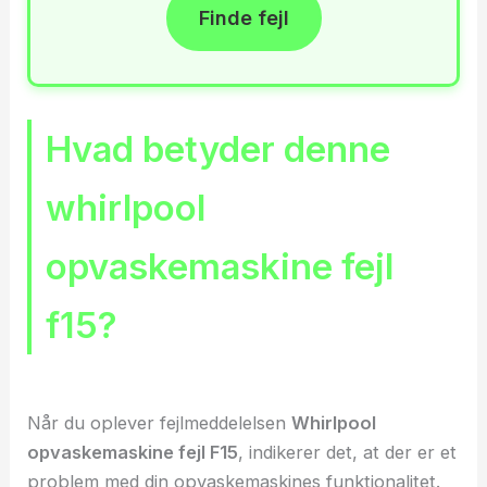
Finde fejl
Hvad betyder denne
whirlpool
opvaskemaskine fejl
f15?
Når du oplever fejlmeddelelsen
Whirlpool
opvaskemaskine fejl F15
, indikerer det, at der er et
problem med din opvaskemaskines funktionalitet.