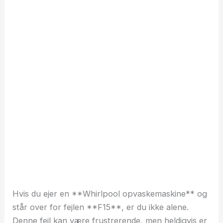
Hvis du ejer en **Whirlpool opvaskemaskine** og
står over for fejlen **F15**, er du ikke alene.
Denne fejl kan være frustrerende, men heldigvis er