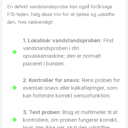
En defekt vandstandsprobe kan også forårsage
F15-fejlen. Følg disse trin for at tjekke og udskifte
den, hvis nødvendigt:
1. Lokalisér vandstandsproben:
Find
vandstandsproben i din
opvaskemaskine; den er normalt
placeret i bunden.
2. Kontroller for snavs:
Rens proben for
eventuel snavs eller kalkaflejringer, som
kan forhindre korrekt sensorfunktion.
3. Test proben:
Brug et multimeter til at
kontrollere, om proben fungerer korrekt.
Hvis den ikke gør, skal den udskiftes.