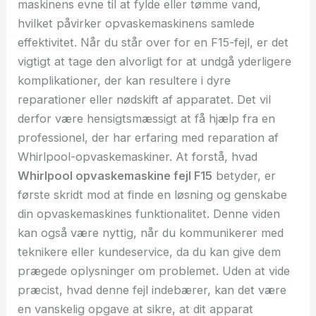
maskinens evne til at fylde eller tømme vand,
hvilket påvirker opvaskemaskinens samlede
effektivitet. Når du står over for en F15-fejl, er det
vigtigt at tage den alvorligt for at undgå yderligere
komplikationer, der kan resultere i dyre
reparationer eller nødskift af apparatet. Det vil
derfor være hensigtsmæssigt at få hjælp fra en
professionel, der har erfaring med reparation af
Whirlpool-opvaskemaskiner. At forstå, hvad
Whirlpool opvaskemaskine fejl F15
betyder, er
første skridt mod at finde en løsning og genskabe
din opvaskemaskines funktionalitet. Denne viden
kan også være nyttig, når du kommunikerer med
teknikere eller kundeservice, da du kan give dem
prægede oplysninger om problemet. Uden at vide
præcist, hvad denne fejl indebærer, kan det være
en vanskelig opgave at sikre, at dit apparat