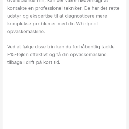
ovenstående trin, kan det være nødvendigt at
kontakte en professionel tekniker. De har det rette
udstyr og ekspertise til at diagnosticere mere
komplekse problemer med din Whirlpool
opvaskemaskine.
Ved at følge disse trin kan du forhåbentlig tackle
F15-fejlen effektivt og få din opvaskemaskine
tilbage i drift på kort tid.