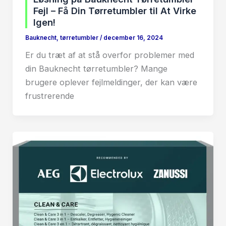
Fejl – Få Din Tørretumbler til At Virke
Igen!
Bauknecht
,
tørretumbler
/
december 16, 2024
Er du træt af at stå overfor problemer med
din Bauknecht tørretumbler? Mange
brugere oplever fejlmeldinger, der kan være
frustrerende