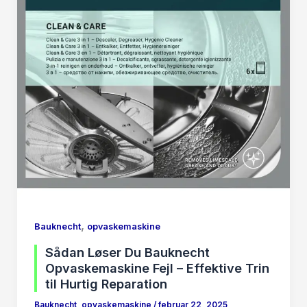
,
Bauknecht
opvaskemaskine
Sådan Løser Du Bauknecht
Opvaskemaskine Fejl – Effektive Trin
til Hurtig Reparation
Bauknecht
,
opvaskemaskine
/
februar 22, 2025