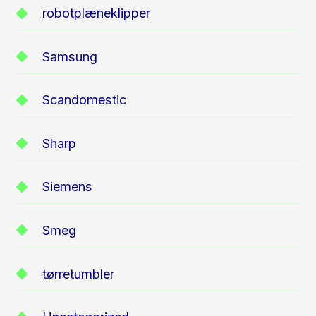
robotplæneklipper
Samsung
Scandomestic
Sharp
Siemens
Smeg
tørretumbler