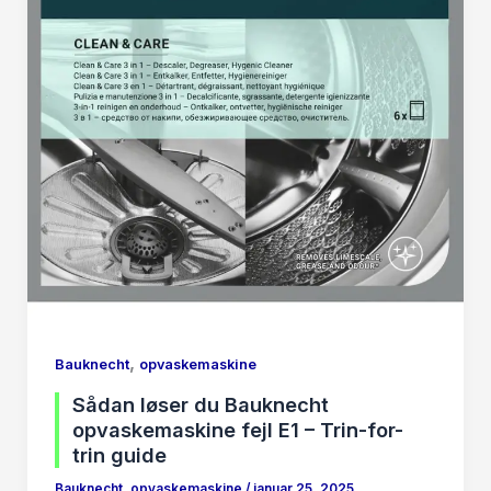
,
Bauknecht
opvaskemaskine
Sådan løser du Bauknecht
opvaskemaskine fejl E1 – Trin-for-
trin guide
Bauknecht
,
opvaskemaskine
/
januar 25, 2025