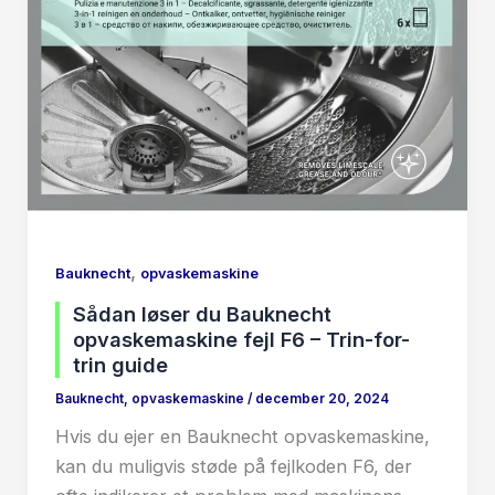
,
Bauknecht
opvaskemaskine
Sådan løser du Bauknecht
opvaskemaskine fejl F6 – Trin-for-
trin guide
Bauknecht
,
opvaskemaskine
/
december 20, 2024
Hvis du ejer en Bauknecht opvaskemaskine,
kan du muligvis støde på fejlkoden F6, der