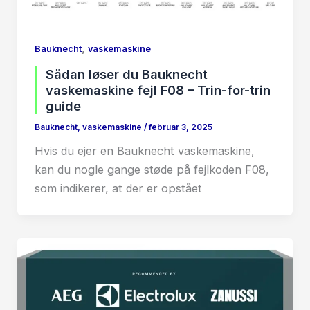
,
Bauknecht
vaskemaskine
Sådan løser du Bauknecht
vaskemaskine fejl F08 – Trin-for-trin
guide
Bauknecht
,
vaskemaskine
/
februar 3, 2025
Hvis du ejer en Bauknecht vaskemaskine,
kan du nogle gange støde på fejlkoden F08,
som indikerer, at der er opstået