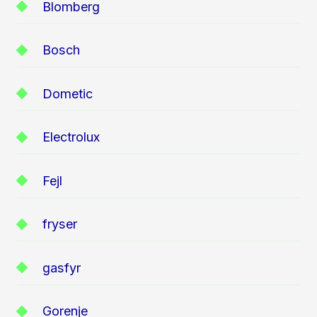
Blomberg
Bosch
Dometic
Electrolux
Fejl
fryser
gasfyr
Gorenje