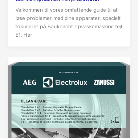
Velkommen til vores omfattende guide til at
løse problemer med dine apparater, specielt
fokuseret på Bauknecht opvaskemaskine fejl
E1. Har