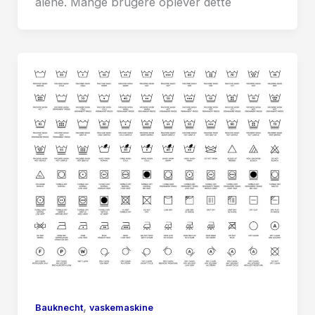
alene. Mange brugere oplever dette
,
Bauknecht
vaskemaskine