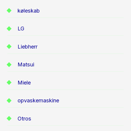
køleskab
LG
Liebherr
Matsui
Miele
opvaskemaskine
Otros