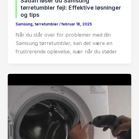
Sådan løser du Samsung
tørretumbler fejl: Effektive løsninger
og tips
Samsung
,
tørretumbler
/
februar 18, 2025
Når du står over for problemer med din
Samsung tørretumbler, kan det være en
frustrerende oplevelse, især når du støder