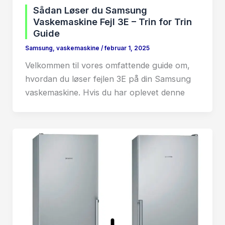
Sådan Løser du Samsung
Vaskemaskine Fejl 3E – Trin for Trin
Guide
Samsung
,
vaskemaskine
/
februar 1, 2025
Velkommen til vores omfattende guide om,
hvordan du løser fejlen 3E på din Samsung
vaskemaskine. Hvis du har oplevet denne