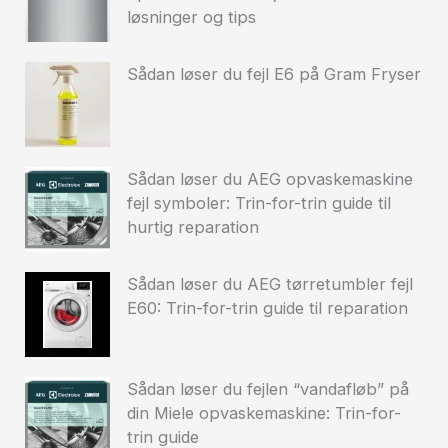
løsninger og tips
Sådan løser du fejl E6 på Gram Fryser
Sådan løser du AEG opvaskemaskine
fejl symboler: Trin-for-trin guide til
hurtig reparation
Sådan løser du AEG tørretumbler fejl
E60: Trin-for-trin guide til reparation
Sådan løser du fejlen “vandafløb” på
din Miele opvaskemaskine: Trin-for-
trin guide