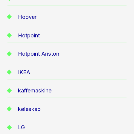
Hoover
Hotpoint
Hotpoint Ariston
IKEA
kaffemaskine
køleskab
LG