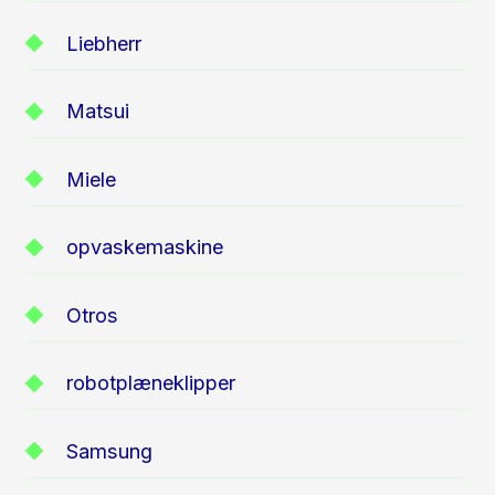
Liebherr
Matsui
Miele
opvaskemaskine
Otros
robotplæneklipper
Samsung