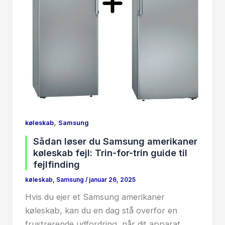
,
køleskab
Samsung
Sådan løser du Samsung amerikaner
køleskab fejl: Trin-for-trin guide til
fejlfinding
køleskab
,
Samsung
/
januar 26, 2025
Hvis du ejer et Samsung amerikaner
køleskab, kan du en dag stå overfor en
frustrerende udfordring, når dit apparat